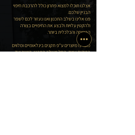
אצלנו תוכלו למצוא פתרון כולל להרכבת חיפוי
הבניין שלכם.
פנו אלינו בשלב התכנון ואנו נעזור לכם לשפר
ולהקטין עלויות ולבצע את החיפויים בצורה
הבטוחה והכלכלית ביותר.
מוצרינו מיוצרים ע"פ תקנים בינלאומיים ומלווים
בפיקוח צמוד. החל משלב התכנון, הייצור ועד
האספקה, בלווי הנדסי קפדני.
המוצרים נבדקים בצורה רצופה ע"י מכון התקנים
הישראלי.