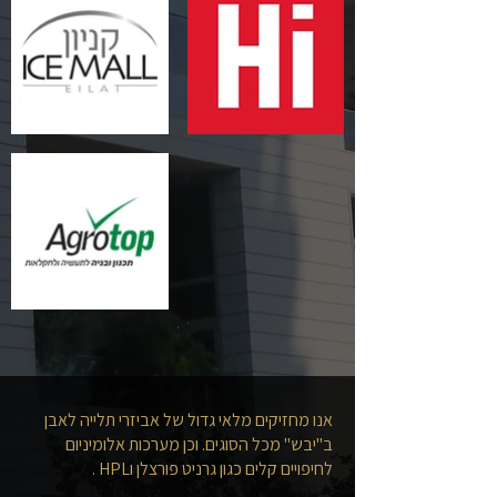
אנו מחזיקים מלאי גדול של אביזרי תלייה לאבן
ב"יבש" מכל הסוגים. וכן מערכות אלומיניום
לחיפויים קלים כגון גרניט פורצלן וHPL .