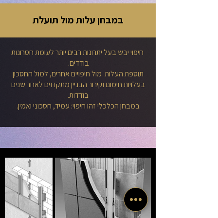
במבחן עלות מול תועלת
חיפוי יבש בעל יתרונות רבים יותר לעומת חסרונות
בודדים.
תוספת העלות מול חיפויים אחרים, למול החסכון
בעלויות חימום וקירור הבניין מתקזזים לאחר שנים
בודדות.
במבחן הכלכלי זהו חיפוי: עמיד, חסכוני ואמין.