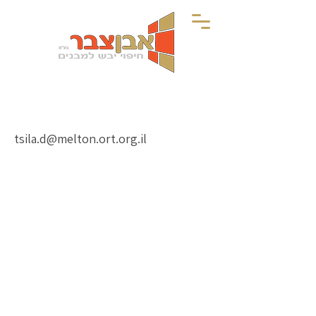
tsila.d@melton.ort.org.il